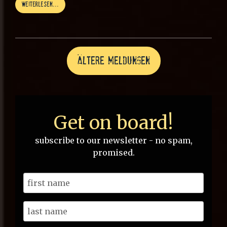
weiterlesen...
ältere Meldungen
Get on board!
subscribe to our newsletter - no spam,
promised.