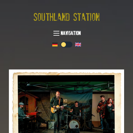
Southland Station
Navigation