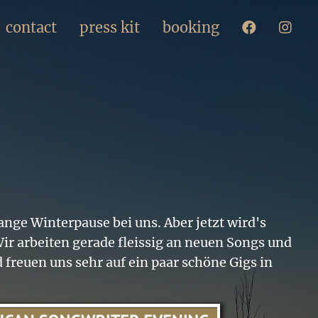
contact
press kit
booking
ange Winterpause bei uns. Aber jetzt wird's
Wir arbeiten gerade fleissig an neuen Songs und
 freuen uns sehr auf ein paar schöne Gigs in