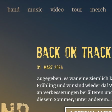
band
music
video
tour
merch
back on track
31. März 2026
Zugegeben, es war eine ziemlich l
Frühling und wir sind wieder da! 
an Verbesserungen bei älteren und
diesem Sommer, unter anderem...