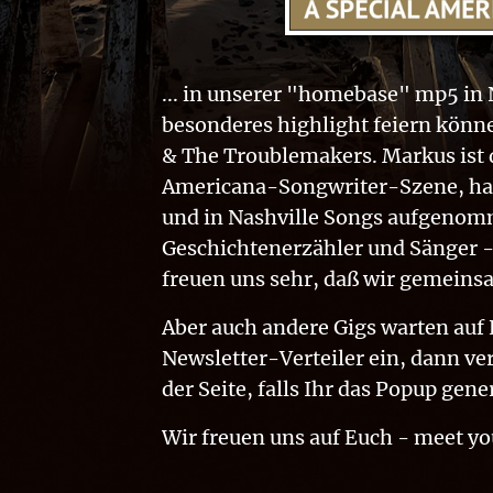
... in unserer "homebase" mp5 in
besonderes highlight feiern kön
& The Troublemakers. Markus ist
Americana-Songwriter-Szene, hat
und in Nashville Songs aufgenomm
Geschichtenerzähler und Sänger - 
freuen uns sehr, daß wir gemeins
Aber auch andere Gigs warten auf 
Newsletter-Verteiler ein, dann ve
der Seite, falls Ihr das Popup gene
Wir freuen uns auf Euch - meet you